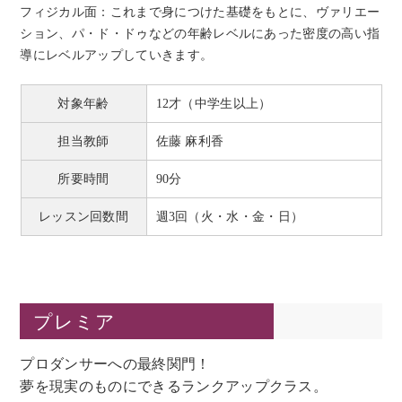
フィジカル面：これまで身につけた基礎をもとに、ヴァリエー
ション、パ・ド・ドゥなどの年齢レベルにあった密度の高い指
導にレベルアップしていきます。
対象年齢
12才（中学生以上）
担当教師
佐藤 麻利香
所要時間
90分
レッスン回数間
週3回（火・水・金・日）
プレミア
プロダンサーへの最終関門！
夢を現実のものにできるランクアップクラス。