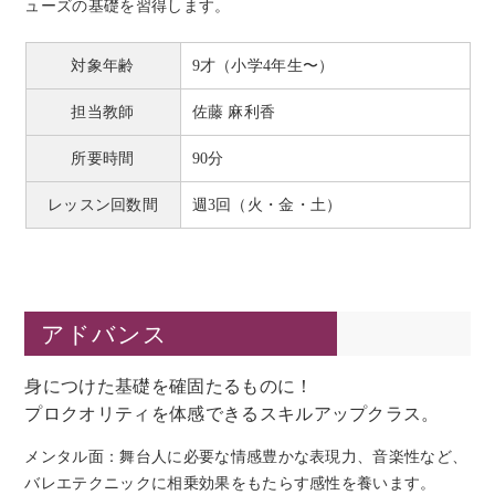
ューズの基礎を習得します。
対象年齢
9才（小学4年生〜）
担当教師
佐藤 麻利香
所要時間
90分
レッスン回数間
週3回（火・金・土）
アドバンス
身につけた基礎を確固たるものに！
プロクオリティを体感できるスキルアップクラス。
メンタル面：舞台人に必要な情感豊かな表現力、音楽性など、
バレエテクニックに相乗効果をもたらす感性を養います。