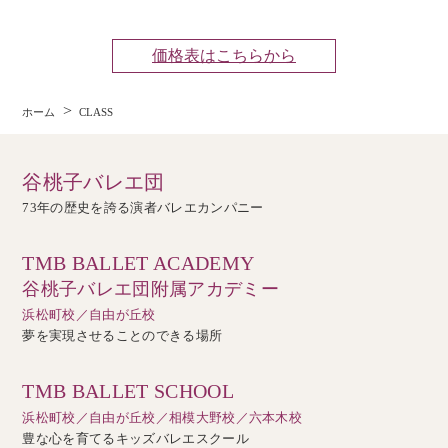
価格表はこちらから
ホーム
CLASS
谷桃子バレエ団
73年の歴史を誇る演者バレエカンパニー
TMB BALLET ACADEMY
谷桃子バレエ団附属アカデミー
浜松町校／自由が丘校
夢を実現させることのできる場所
TMB BALLET SCHOOL
浜松町校／自由が丘校／相模大野校／六本木校
豊な心を育てるキッズバレエスクール