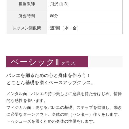
担当教師
飛沢 由衣
所要時間
80分
レッスン回数間
週2回（水・金）
ベーシックⅡ
クラス
バレエを踊るための心と身体を作ろう！
とことん基礎を磨くベースアップクラス。
メンタル面：バレエの持つ美しさに意識を持たせはじめ、情操
的な感性を養います。
フィジカル面：更なるバレエの基礎、ステップを習得し、動き
に必要なターンアウト、身体の軸（センター）作りをします。
トゥシューズを履くための身体の準備をします。