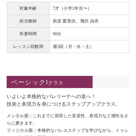
対象年齢
7才（小学2年生〜）
担当教師
前原 愛里佳、飛沢 由衣
所要時間
90分
レッスン回数間
週3回（月・水・土）
ベーシックⅠ
クラス
いよいよ本格的なバレリーナへの道へ！
技術と表現力を身につけるステップアップクラス。
メンタル面：これまでに習得した音楽性、表現力など感性をさ
らに磨きます。
フィジカル面：本格的なバレエステップを学びながら、トゥシ