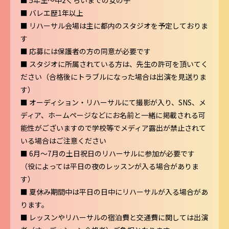
■ バレエ歴1年以上
■ リハーサル会場は主に都内のスタジオを予定しておりま
す
■ 応募には保護者の方の同意が必要です
■ スタジオに所属されている方は、先生の許可を頂いてく
ださい（合格後にトラブルになった場合は出演を見送りま
す）
■ オーディション・リハーサルにて撮影が入り、SNS、メ
ディア、ホームページなどにお名前と一緒に掲載される可
能性がございますので学校等でメディア露出が禁止されて
いる場合はご注意ください
■ 6月〜7月の土日祝日のリハーサルに参加が必要です
（役によっては平日の夜のレッスンが入る場合がありま
す）
■ 夏休み期間中は平日の日中にリハーサルが入る場合があ
ります。
■ レッスンやリハーサルの宿泊費と交通費に関しては出演