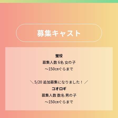
募集キャスト
蛍役
募集人数 6名 女の子
〜150㎝ぐらまで
＼ 5/20 追加募集になりました！ ／
コオロギ
募集人数 数名 男の子
〜150㎝ぐらまで