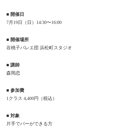
■ 開催日
7月19日（日）14:30〜16:00
■ 開催場所
谷桃子バレエ団 浜松町スタジオ
■ 講師
森岡恋
■ 参加費
1クラス 4,400円（税込）
■ 対象
片手でバーができる方