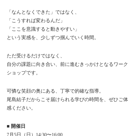
「なんとなくできた」ではなく、
「こうすれば変わるんだ」
「ここを意識すると動きやすい」
という実感を、少しずつ掴んでいく時間。
ただ受けるだけではなく、
自分の課題に向き合い、前に進むきっかけとなるワーク
ショップです。
可憐な笑顔の奥にある、丁寧で的確な指導。
尾島結子だからこそ届けられる学びの時間を、ぜひご体
感ください。
■ 開催日
7月5日（日）14:30〜16:00