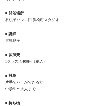
■ 開催場所
谷桃子バレエ団 浜松町スタジオ
■ 講師
尾島結子
■ 参加費
1クラス 4,400円（税込）
■ 対象
片手でバーができる方
中学生〜大人まで
■ 持ち物